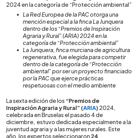
2024 en la categoría de “Protección ambiental”
La Red Europea de la PAC otorga una
mención especial a la finca La Junquera
dentro de los “Premios de Inspiración
Agraria y Rural” (ARIA) 2024 en la
categoría de “Protección ambiental”
La Junquera, finca murciana de agricultura
regenerativa, fue elegida para competir
dentro de la categoría de “Protección
ambiental” por ser un proyecto financiado
por la PAC que ejerce prácticas
respetuosas con el medio ambiente
La sexta edición de los
“Premios de
Inspiración
Agraria y Rural
” (
ARIA
)
2024,
celebrada en Bruselas el pasado 4 de
diciembre, estuvo dedicada especialmente a la
juventud agraria y a las mujeres rurales. Este
año, los expertos seleccionaron
24