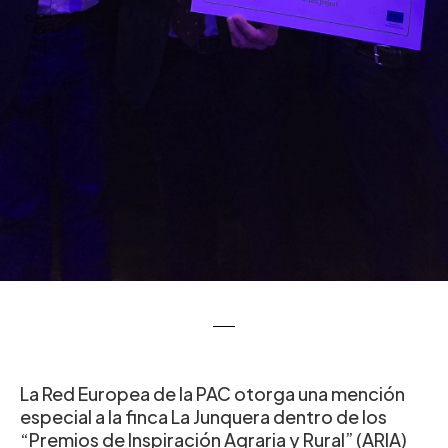
La Red Europea de la PAC otorga una mención
especial a la finca La Junquera dentro de los
“Premios de Inspiración Agraria y Rural” (ARIA)