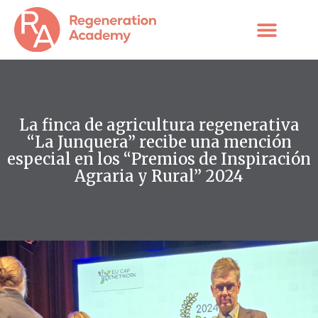
Skip
to
content
La finca de agricultura regenerativa
“La Junquera” recibe una mención
especial en los “Premios de Inspiración
Agraria y Rural” 2024