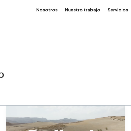
Nosotros
Nuestro trabajo
Servicios
o
Documentary:
Badlands
–
An