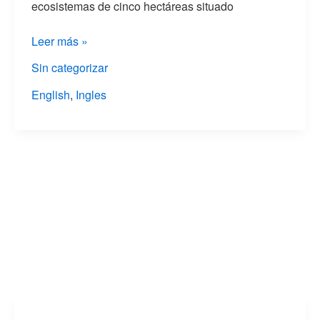
ecosistemas de cinco hectáreas situado
Leer más »
Sin categorizar
English
,
Ingles
Podcast