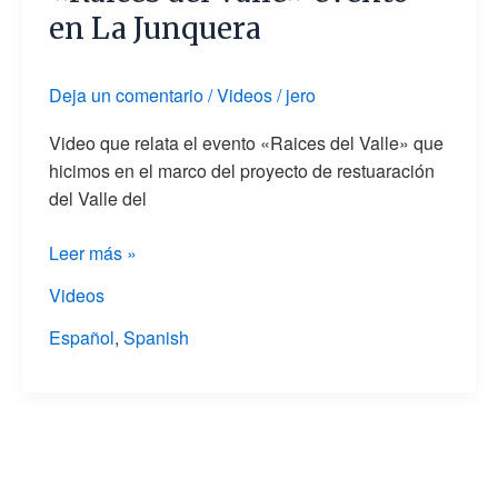
en La Junquera
Deja un comentario
/
Videos
/
jero
Video que relata el evento «Raices del Valle» que
hicimos en el marco del proyecto de restuaración
del Valle del
Leer más »
Videos
Español
,
Spanish