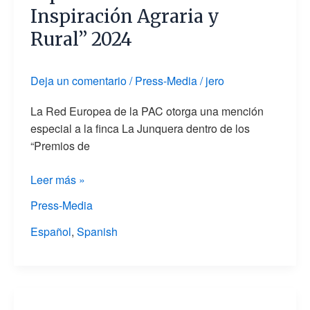
Inspiración Agraria y
Rural” 2024
Deja un comentario
/
Press-Media
/
jero
La Red Europea de la PAC otorga una mención
especial a la finca La Junquera dentro de los
“Premios de
Leer más »
Press-Media
Español
,
Spanish
Resilience