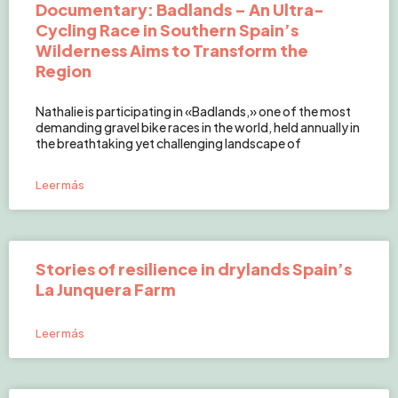
Documentary: Badlands – An Ultra-
Cycling Race in Southern Spain’s
Wilderness Aims to Transform the
Region
Nathalie is participating in «Badlands,» one of the most
demanding gravel bike races in the world, held annually in
the breathtaking yet challenging landscape of
Leer más
Stories of resilience in drylands Spain’s
La Junquera Farm
Leer más