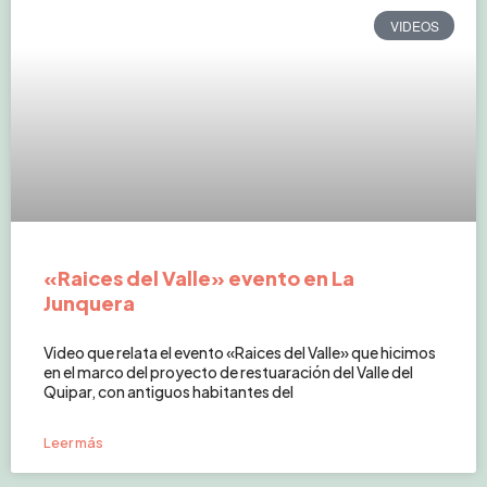
VIDEOS
«Raices del Valle» evento en La
Junquera
Video que relata el evento «Raices del Valle» que hicimos
en el marco del proyecto de restuaración del Valle del
Quipar, con antiguos habitantes del
Leer más