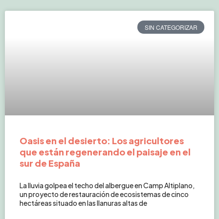
SIN CATEGORIZAR
Oasis en el desierto: Los agricultores
que están regenerando el paisaje en el
sur de España
La lluvia golpea el techo del albergue en Camp Altiplano,
un proyecto de restauración de ecosistemas de cinco
hectáreas situado en las llanuras altas de