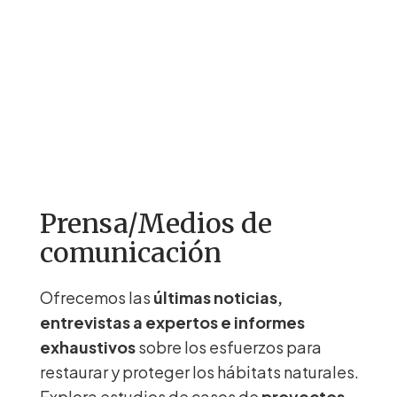
Prensa/Medios de
comunicación
Ofrecemos las
últimas noticias,
entrevistas a expertos e informes
exhaustivos
sobre los esfuerzos para
restaurar y proteger los hábitats naturales.
Explora estudios de casos de
proyectos