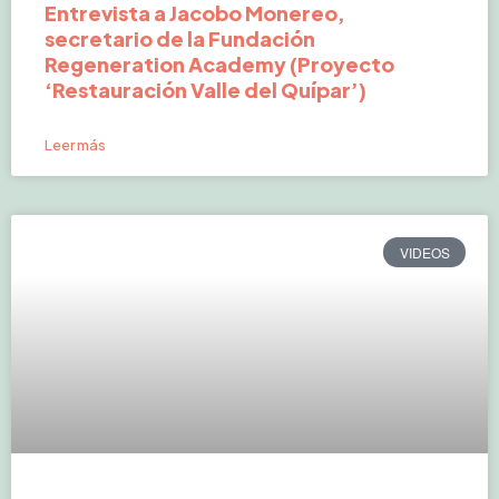
Entrevista a Jacobo Monereo,
secretario de la Fundación
Regeneration Academy (Proyecto
‘Restauración Valle del Quípar’)
Leer más
VIDEOS